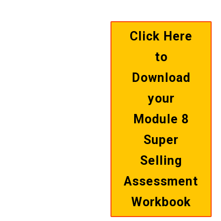
Click Here
to
Download
your
Module 8
Super
Selling
Assessment
Workbook