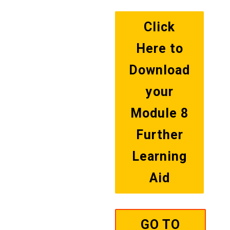
Click
Here to
Download
your
Module 8
Further
Learning
Aid
GO TO